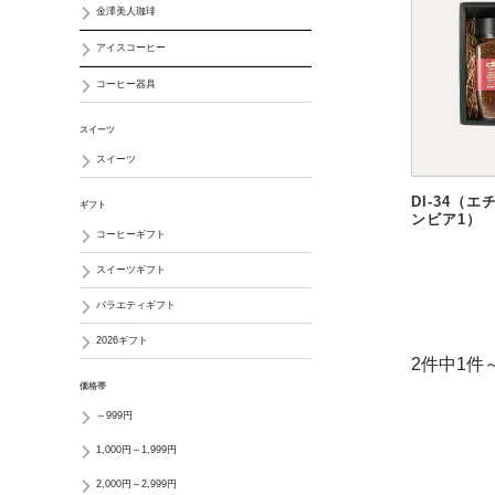
金澤美人珈琲
アイスコーヒー
コーヒー器具
スイーツ
スイーツ
DI-34（
ギフト
ンビア1）
コーヒーギフト
スイーツギフト
バラエティギフト
2026ギフト
2件中1件
価格帯
～999円
1,000円～1,999円
2,000円～2,999円