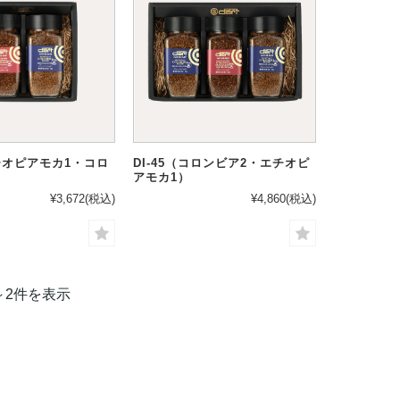
エチオピアモカ1・コロ
DI-45（コロンビア2・エチオピ
アモカ1）
¥3,672
(税込)
¥4,860
(税込)
～2件を表示