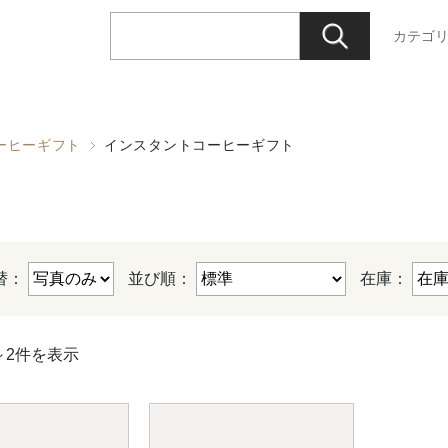
カテゴ
ーヒーギフト
インスタントコーヒーギフト
替：
並び順：
在庫：
～2件を表示